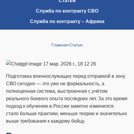
Статьи
Служба по контракту СВО
Служба по контракту – Африка
Главная
›
Статьи
Подготовка военнослужащих перед отправкой в зону
СВО сегодня — это уже не формальность, а
полноценная система, выстроенная с учётом
реального боевого опыта последних лет. За это время
подход к обучению в России заметно изменился:
стало больше практики, меньше теории и значительно
выше требования к каждому бойцу.