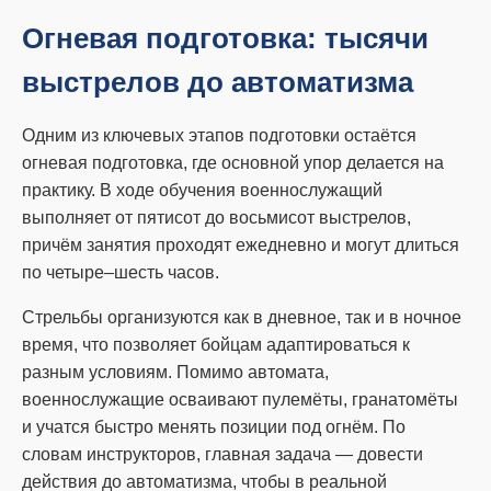
Огневая подготовка: тысячи
выстрелов до автоматизма
Одним из ключевых этапов подготовки остаётся
огневая подготовка, где основной упор делается на
практику. В ходе обучения военнослужащий
выполняет от пятисот до восьмисот выстрелов,
причём занятия проходят ежедневно и могут длиться
по четыре–шесть часов.
Стрельбы организуются как в дневное, так и в ночное
время, что позволяет бойцам адаптироваться к
разным условиям. Помимо автомата,
военнослужащие осваивают пулемёты, гранатомёты
и учатся быстро менять позиции под огнём. По
словам инструкторов, главная задача — довести
действия до автоматизма, чтобы в реальной