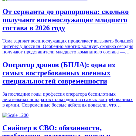
От сержанта до прапорщика: сколько
получают военнослужащие младшего
состава в 2026 году
Тема зарплат военнослужащих продолжает вызывать большой
интерес у россиян. Особенно многих волнует, сколько сегодня
получают представители младшего командного состава —…
Оператор дронов (БПЛА): одна из
самых востребованных военных
специальностей современности
За последние годы профессия оператора беспилотных
летательных аппаратов стала одной из самых востребованных
в армии. Современные боевые действия показали, что…
Снайпер в СВО: обязанности,