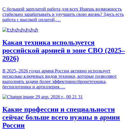
С большой зарплатой работа для всех Ищешь возможность
стабильно зарабатывать и улучшить свою жизнь? Здесь есть
работа с высокой оплатой,…
Какая техника используется
российской армией в зоне СВО (2025–
2026)
В 2025–2026 годах армия России активно использует
несколько ключевых видов техники, которые позволяют
выполнять задачи более эффективно:бронетехника,
беспилотники и артиллерия….
Какие профессии и специальности
сейчас больше всего нужны в армии
России