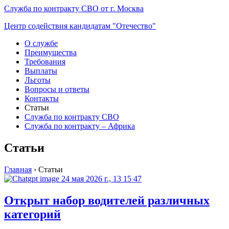
Служба по контракту СВО от г. Москва
Центр содействия кандидатам "Отечество"
О службе
Преимущества
Требования
Выплаты
Льготы
Вопросы и ответы
Контакты
Статьи
Служба по контракту СВО
Служба по контракту – Африка
Статьи
Главная
›
Статьи
Открыт набор водителей различных
категорий