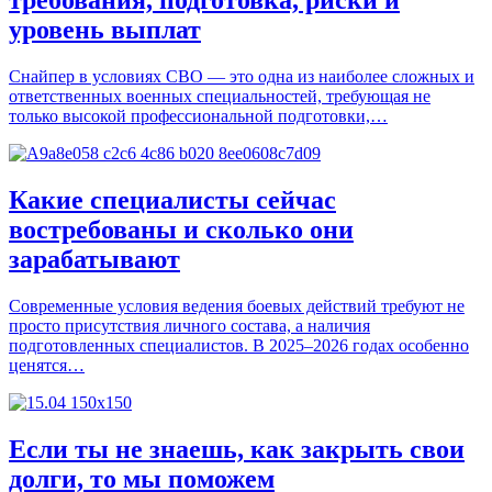
требования, подготовка, риски и
уровень выплат
Снайпер в условиях СВО — это одна из наиболее сложных и
ответственных военных специальностей, требующая не
только высокой профессиональной подготовки,…
Какие специалисты сейчас
востребованы и сколько они
зарабатывают
Современные условия ведения боевых действий требуют не
просто присутствия личного состава, а наличия
подготовленных специалистов. В 2025–2026 годах особенно
ценятся…
Если ты не знаешь, как закрыть свои
долги, то мы поможем