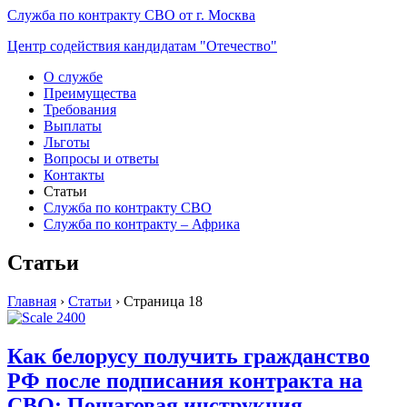
Служба по контракту СВО от г. Москва
Центр содействия кандидатам "Отечество"
О службе
Преимущества
Требования
Выплаты
Льготы
Вопросы и ответы
Контакты
Статьи
Служба по контракту СВО
Служба по контракту – Африка
Статьи
Главная
›
Статьи
›
Страница 18
Как белорусу получить гражданство
РФ после подписания контракта на
СВО: Пошаговая инструкция