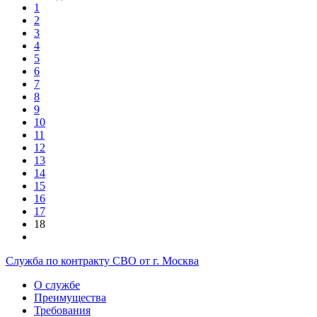
1
2
3
4
5
6
7
8
9
10
11
12
13
14
15
16
17
18
Служба по контракту СВО от г. Москва
О службе
Преимущества
Требования