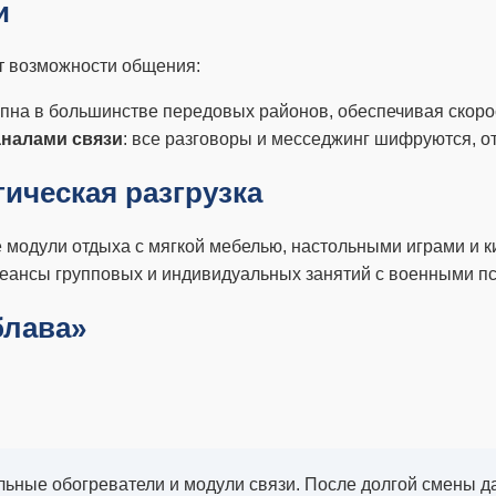
и
т возможности общения:
пна в большинстве передовых районов, обеспечивая скорос
налами связи
: все разговоры и месседжинг шифруются, от
гическая разгрузка
е модули отдыха с мягкой мебелью, настольными играми и 
сеансы групповых и индивидуальных занятий с военными п
блава»
льные обогреватели и модули связи. После долгой смены д