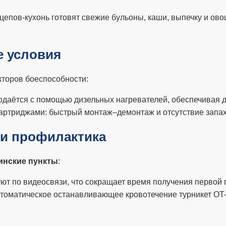
цепов-кухонь готовят свежие бульоны, каши, выпечку и ово
е условия
торов боеспособности:
подаётся с помощью дизельных нагревателей, обеспечивая д
артриджами: быстрый монтаж–демонтаж и отсутствие запах
 и профилактика
нские пункты
:
уют по видеосвязи, что сокращает время получения первой
втоматическое останавливающее кровотечение турникет O