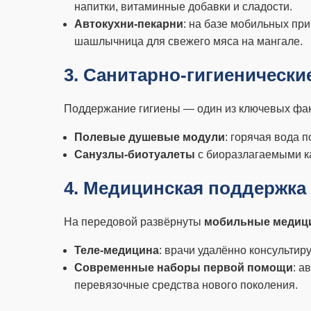
напитки, витаминные добавки и сладости.
Автокухни-пекарни
: на базе мобильных при
шашлычница для свежего мяса на мангале.
3. Санитарно-гигиенически
Поддержание гигиены — один из ключевых фак
Полевые душевые модули
: горячая вода 
Санузлы-биотуалеты
с биоразлагаемыми к
4. Медицинская поддержка
На передовой развёрнуты
мобильные медици
Теле-медицина
: врачи удалённо консультир
Современные наборы первой помощи
: а
перевязочные средства нового поколения.