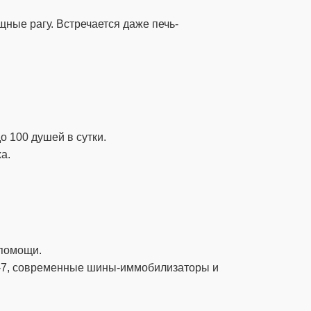
щные рагу. Встречается даже печь-
о 100 душей в сутки.
а.
 помощи.
T-7, современные шины-иммобилизаторы и