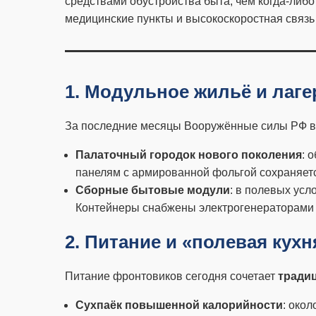
средствами обустройства быта, чем когда-ли
медицинские пункты и высокоскоростная связь
1. Модульное жильё и лаг
За последние месяцы Вооружённые силы РФ 
Палаточный городок нового поколения
: 
панелям с армированной фольгой сохраняется
Сборные бытовые модули
: в полевых ус
Контейнеры снабжены электрогенераторами и
2. Питание и «полевая кухн
Питание фронтовиков сегодня сочетает
тради
Сухпаёк повышенной калорийности
: око