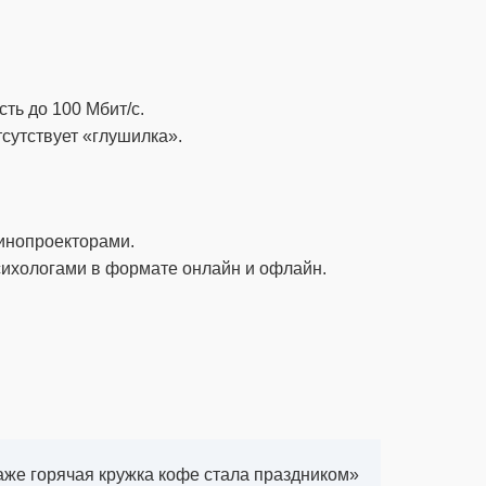
ть до 100 Мбит/с.
сутствует «глушилка».
кинопроекторами.
сихологами в формате онлайн и офлайн.
аже горячая кружка кофе стала праздником»