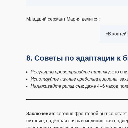
Младший сержант Мария делится:
«В контей
8. Советы по адаптации к 
Регулярно проветривайте палатку
: это сн
Используйте личные средства гигиены
: за
Налаживайте ритм сна
: даже 4–6 часов по
Заключение:
сегодня фронтовой быт сочетает
питание, надёжная связь и медицинская подде
адаптации важно использовать все доступные