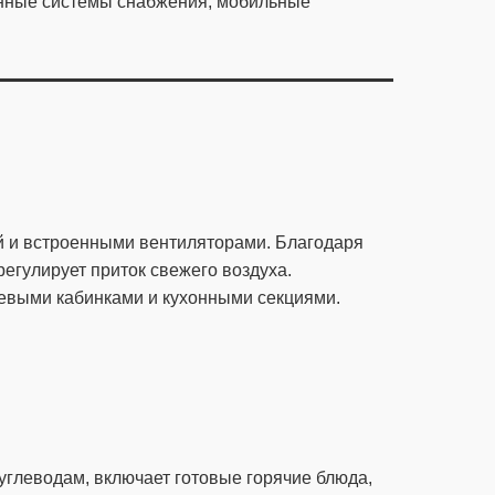
анные системы снабжения, мобильные
ей и встроенными вентиляторами. Благодаря
егулирует приток свежего воздуха.
шевыми кабинками и кухонными секциями.
 углеводам, включает готовые горячие блюда,