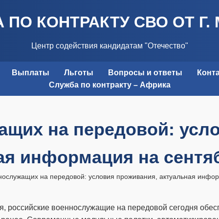
 ПО КОНТРАКТУ СВО ОТ Г.
Центр содействия кандидатам "Отечество"
Выплаты
Льготы
Вопросы и ответы
Конт
Служба по контракту – Африка
щих на передовой: усл
ая информация на сентябр
нослужащих на передовой: условия проживания, актуальная информ
я, российские военнослужащие на передовой сегодня обе