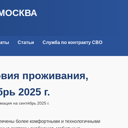
 МОСКВА
акты
Статьи
Служба по контракту СВО
овия проживания,
ь 2025 г.
ация на сентябрь 2025 г.
спечены более комфортными и технологичными