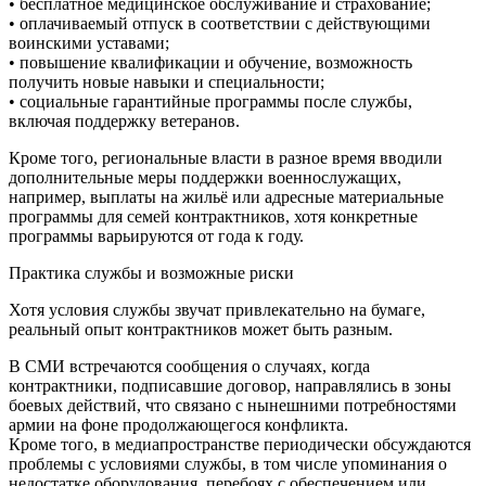
• бесплатное медицинское обслуживание и страхование;
• оплачиваемый отпуск в соответствии с действующими
воинскими уставами;
• повышение квалификации и обучение, возможность
получить новые навыки и специальности;
• социальные гарантийные программы после службы,
включая поддержку ветеранов.
Кроме того, региональные власти в разное время вводили
дополнительные меры поддержки военнослужащих,
например, выплаты на жильё или адресные материальные
программы для семей контрактников, хотя конкретные
программы варьируются от года к году.
Практика службы и возможные риски
Хотя условия службы звучат привлекательно на бумаге,
реальный опыт контрактников может быть разным.
В СМИ встречаются сообщения о случаях, когда
контрактники, подписавшие договор, направлялись в зоны
боевых действий, что связано с нынешними потребностями
армии на фоне продолжающегося конфликта.
Кроме того, в медиапространстве периодически обсуждаются
проблемы с условиями службы, в том числе упоминания о
недостатке оборудования, перебоях с обеспечением или