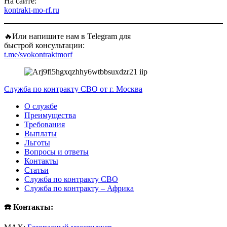
На сайте:
kontrakt-mo-rf.ru
🔥Или напишите нам в Telegram для
быстрой консультации:
t.me/svokontraktmorf
Служба по контракту СВО от г. Москва
О службе
Преимущества
Требования
Выплаты
Льготы
Вопросы и ответы
Контакты
Статьи
Служба по контракту СВО
Служба по контракту – Африка
☎️ Контакты: