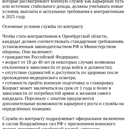
которые рассматривают военную службу как карьерный путь
или источник стабильного дохода, должны учитывать новые
условия, выплаты и актуальные требования к контрактникам
в 2025 году.
Основные условия службы по контракту
Чтобы стать контрактником в Оренбургской области,
кандидат должен соответствовать стандартным требованиям,
установленным законодательством РФ и Министерством
обороны. Они включают:
• гражданство Российской Федерации;
• возраст от 18 до 40 лет (в некоторых случаях возможны
отклонения в зависимости от рода войск и должности);
• отсутствие судимостей и доступность по здоровью после
прохождения медицинского осмотра;
• готовность пройти военную подготовку и стажировку.
Конракт может заключаться на срок от 1 года и более в
зависимости от потребностей армии и желания самого
кандидата. Персоналу с опытом предлагаются
дополнительные возможности карьерного роста и службы на
определённых позициях.
Служба по контракту подразумевает официальное включение
в состав Вооружённых сил РФ с присвоением воинского
звания, регулярной заработной платой, отпуском,