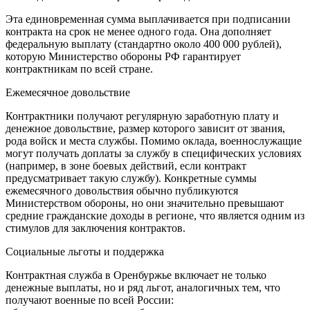
Эта единовременная сумма выплачивается при подписании
контракта на срок не менее одного года. Она дополняет
федеральную выплату (стандартно около 400 000 рублей),
которую Министерство обороны РФ гарантирует
контрактникам по всей стране.
Ежемесячное довольствие
Контрактники получают регулярную заработную плату и
денежное довольствие, размер которого зависит от звания,
рода войск и места службы. Помимо оклада, военнослужащие
могут получать доплаты за службу в специфических условиях
(например, в зоне боевых действий, если контракт
предусматривает такую службу). Конкретные суммы
ежемесячного довольствия обычно публикуются
Министерством обороны, но они значительно превышают
средние гражданские доходы в регионе, что является одним из
стимулов для заключения контрактов.
Социальные льготы и поддержка
Контрактная служба в Оренбуржье включает не только
денежные выплаты, но и ряд льгот, аналогичных тем, что
получают военные по всей России: