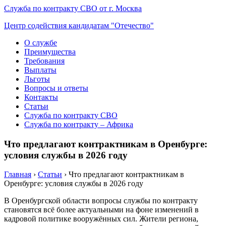
Служба по контракту СВО от г. Москва
Центр содействия кандидатам "Отечество"
О службе
Преимущества
Требования
Выплаты
Льготы
Вопросы и ответы
Контакты
Статьи
Служба по контракту СВО
Служба по контракту – Африка
Что предлагают контрактникам в Оренбурге:
условия службы в 2026 году
Главная
›
Статьи
›
Что предлагают контрактникам в
Оренбурге: условия службы в 2026 году
В Оренбургской области вопросы службы по контракту
становятся всё более актуальными на фоне изменений в
кадровой политике вооружённых сил. Жители региона,