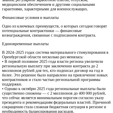
медицинским обеспечением и другими социальными
гарантиями, характерными для военнослужащих.
Финансовые условия и выплаты
Одно из ключевых преимуществ, о которых сегодня говорят
потенциальные контрактники — финансовые
вознаграждения, связанные с подписанием контракта.
Единовременные выплаты
В 2024–2025 годах система материального стимулирования в
Оренбургской области несколько раз менялась:
• В первой половине 2025 года власти региона увеличили
региональную выплату при заключении контракта до 2
миллионов рублей для тех, кто подписал договор на год и
более. Это решение было направлено на привлечение новых
контрактников и стало частью региональной программы
поддержки.
• Однако к октябрю 2025 года региональные выплаты были
существенно снижены — с 2 миллионов до 400 000 рублей,
что сейчас является минимальным порогом согласно указу
президента и рекомендациям федеральных властей. Причиной
сокращения стала сложная бюджетная ситуация в регионе и
необходимость балансирования расходов.