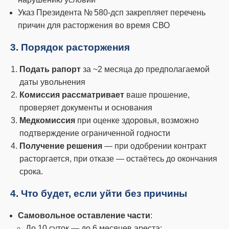
Указ Президента № 580‑дсп закрепляет перечень
причин для расторжения во время СВО
3. Порядок расторжения
Подать рапорт
за ~2 месяца до предполагаемой
даты увольнения
Комиссия рассматривает
ваше прошение,
проверяет документы и основания
Медкомиссия
при оценке здоровья, возможно
подтверждение ограниченной годности
Получение решения
— при одобрении контракт
расторгается, при отказе — остаётесь до окончания
срока.
4. Что будет, если уйти без причины
Самовольное оставление части
:
До 10 суток — до 6 месяцев ареста;