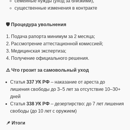
семейные нужды (уход за близкими),
существенные изменения в контракте
🛡️ Процедура увольнения
Подача рапорта минимум за 2 месяца;
Рассмотрение аттестационной комиссией;
Медицинская экспертиза;
Получение официального решения.
⚠️ Что грозит за самовольный уход
Статья
337 УК РФ
– наказание от ареста до
лишения свободы до 3–5 лет за отсутствие 10–30+
дней
Статья
338 УК РФ
– дезертирство: до 7 лет лишения
свободы (до 10 лет с оружием)
📌 Итоги