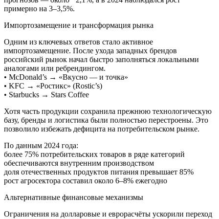
примерно на 3–3,5%.
Импортозамещение и трансформация рынка
Одним из ключевых ответов стало активное
импортозамещение. После ухода западных брендов
российский рынок начал быстро заполняться локальными
аналогами или ребрендингом.
• McDonald’s → «Вкусно — и точка»
• KFC → «Ростикс» (Rostic’s)
• Starbucks → Stars Coffee
Хотя часть продукции сохранила прежнюю технологическую
базу, бренды и логистика были полностью перестроены. Это
позволило избежать дефицита на потребительском рынке.
По данным 2024 года:
более 75% потребительских товаров в ряде категорий
обеспечиваются внутренним производством
доля отечественных продуктов питания превышает 85%
рост агросектора составил около 6–8% ежегодно
Альтернативные финансовые механизмы
Ограничения на долларовые и еврорасчёты ускорили переход