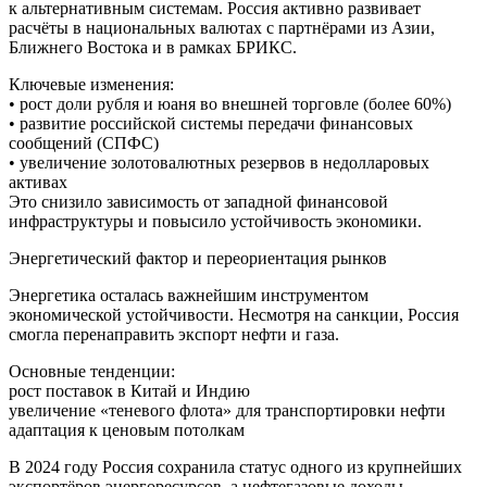
к альтернативным системам. Россия активно развивает
расчёты в национальных валютах с партнёрами из Азии,
Ближнего Востока и в рамках БРИКС.
Ключевые изменения:
• рост доли рубля и юаня во внешней торговле (более 60%)
• развитие российской системы передачи финансовых
сообщений (СПФС)
• увеличение золотовалютных резервов в недолларовых
активах
Это снизило зависимость от западной финансовой
инфраструктуры и повысило устойчивость экономики.
Энергетический фактор и переориентация рынков
Энергетика осталась важнейшим инструментом
экономической устойчивости. Несмотря на санкции, Россия
смогла перенаправить экспорт нефти и газа.
Основные тенденции:
рост поставок в Китай и Индию
увеличение «теневого флота» для транспортировки нефти
адаптация к ценовым потолкам
В 2024 году Россия сохранила статус одного из крупнейших
экспортёров энергоресурсов, а нефтегазовые доходы