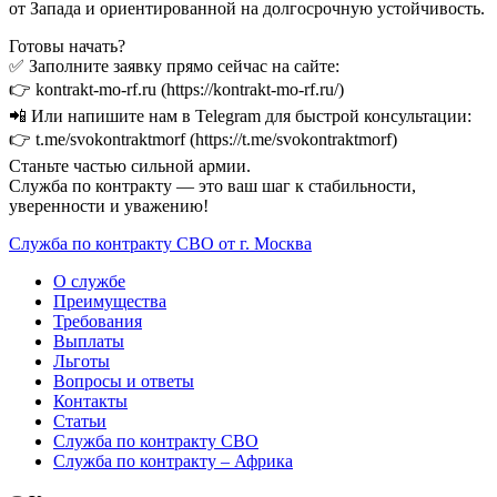
от Запада и ориентированной на долгосрочную устойчивость.
Готовы начать?
✅ Заполните заявку прямо сейчас на сайте:
👉 kontrakt-mo-rf.ru (https://kontrakt-mo-rf.ru/)
📲 Или напишите нам в Telegram для быстрой консультации:
👉 t.me/svokontraktmorf (https://t.me/svokontraktmorf)
Станьте частью сильной армии.
Служба по контракту — это ваш шаг к стабильности,
уверенности и уважению!
Служба по контракту СВО от г. Москва
О службе
Преимущества
Требования
Выплаты
Льготы
Вопросы и ответы
Контакты
Статьи
Служба по контракту СВО
Служба по контракту – Африка