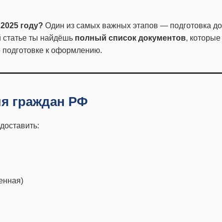
2025 году?
Один из самых важных этапов — подготовка док
й статье ты найдёшь
полный список документов
, которы
о подготовке к оформлению.
я граждан РФ
едоставить:
енная)