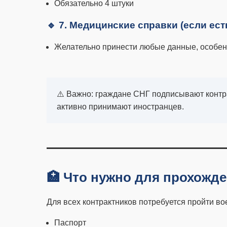
Обязательно 4 штуки
🔹 7. Медицинские справки (если ест
Желательно принести любые данные, особенн
⚠️ Важно: граждане СНГ подписывают конт
активно принимают иностранцев.
🏥 Что нужно для прохожд
Для всех контрактников потребуется пройти в
Паспорт