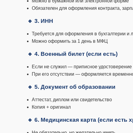
Можно в бумажной или электронной форме
Обязателен для оформления контракта, зарп
🔹 3. ИНН
Требуется для оформления в бухгалтерии и 
Можно оформить за 1 день в МФЦ
🔹 4. Военный билет (если есть)
Если не служил — приписное удостоверение
При его отсутствии — оформляется временн
🔹 5. Документ об образовании
Аттестат, диплом или свидетельство
Копия + оригинал
🔹 6. Медицинская карта (если есть
Не обязательно, но желательно иметь