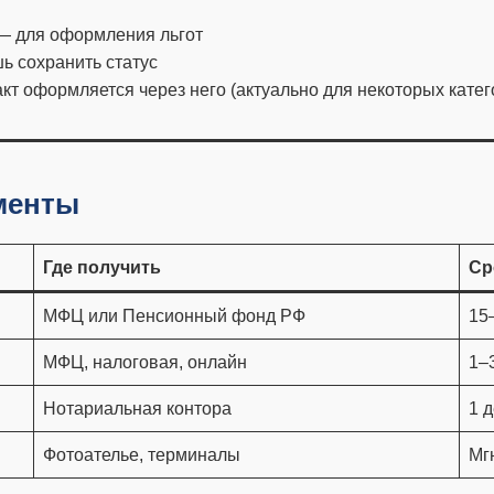
 для оформления льгот
ь сохранить статус
кт оформляется через него (актуально для некоторых кате
ументы
Где получить
Ср
МФЦ или Пенсионный фонд РФ
15
МФЦ, налоговая, онлайн
1–
Нотариальная контора
1 
Фотоателье, терминалы
Мг