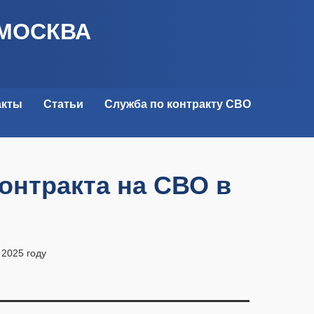
 МОСКВА
акты
Статьи
Служба по контракту СВО
онтракта на СВО в
 2025 году