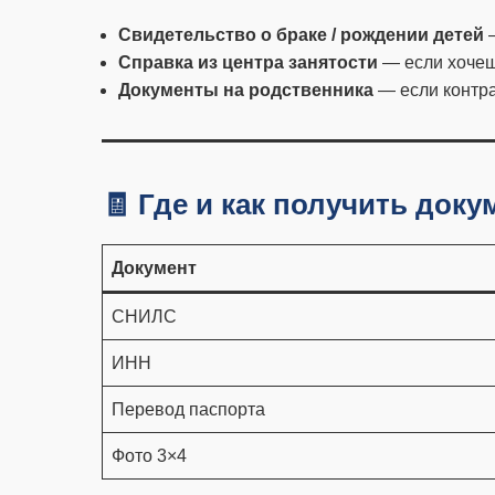
Свидетельство о браке / рождении детей
—
Справка из центра занятости
— если хочеш
Документы на родственника
— если контра
🧾 Где и как получить док
Документ
СНИЛС
ИНН
Перевод паспорта
Фото 3×4