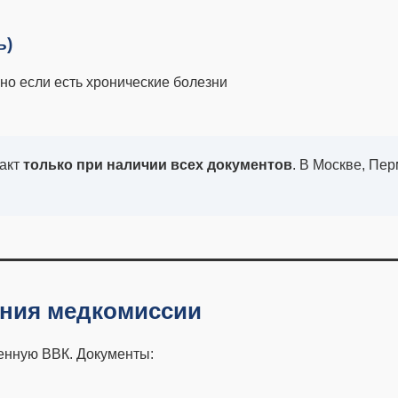
ь)
о если есть хронические болезни
ракт
только при наличии всех документов
. В Москве, Пе
ения медкомиссии
оенную ВВК. Документы: