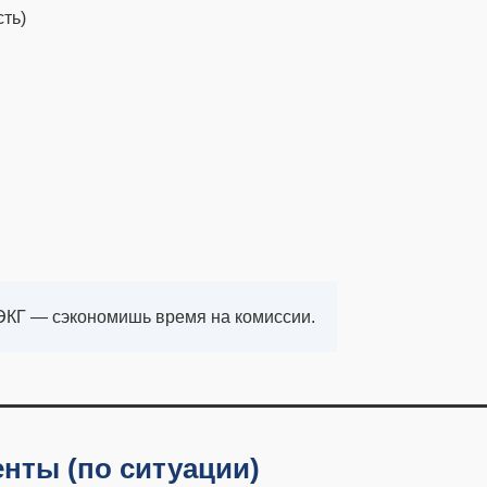
ть)
ЭКГ — сэкономишь время на комиссии.
нты (по ситуации)