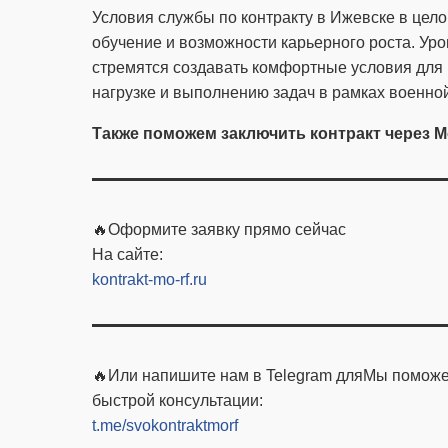
Условия службы по контракту в Ижевске в цел
обучение и возможности карьерного роста. Уро
стремятся создавать комфортные условия для 
нагрузке и выполнению задач в рамках военно
Также поможем заключить контракт через М
🔥Оформите заявку прямо сейчас
На сайте:
kontrakt-mo-rf.ru
🔥Или напишите нам в Telegram для
Мы поможем
быстрой консультации:
t.me/svokontraktmorf