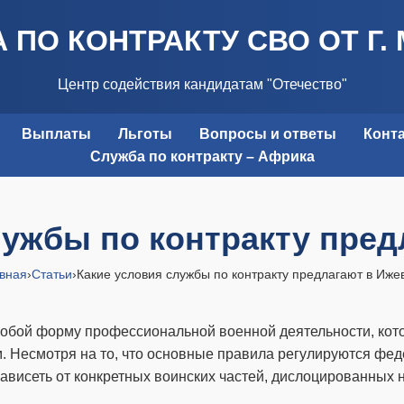
 ПО КОНТРАКТУ СВО ОТ Г.
Центр содействия кандидатам "Отечество"
Выплаты
Льготы
Вопросы и ответы
Конт
Служба по контракту – Африка
лужбы по контракту пред
вная
›
Статьи
›
Какие условия службы по контракту предлагают в Иже
 собой форму профессиональной военной деятельности, кот
 Несмотря на то, что основные правила регулируются фед
зависеть от конкретных воинских частей, дислоцированных 