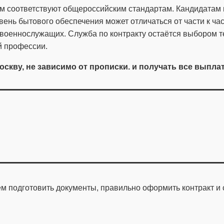
ом соответствуют общероссийским стандартам. Кандидатам 
вень бытового обеспечения может отличаться от части к ч
военнослужащих. Служба по контракту остаётся выбором тех
й профессии.
оскву, не зависимо от прописки. и получать все выпла
 подготовить документы, правильно оформить контракт и 