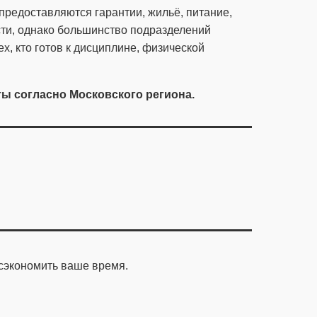
предоставляются гарантии, жильё, питание,
асти, однако большинство подразделений
, кто готов к дисциплине, физической
ты согласно Московского региона.
сэкономить ваше время.