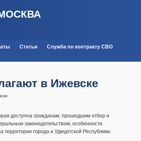
 МОСКВА
акты
Статьи
Служба по контракту СВО
лагают в Ижевске
вске
орая доступна гражданам, прошедшим отбор и
еральным законодательством, особенности
на территории города и Удмуртской Республики.