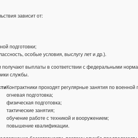
ьствия зависит от:
ной подготовки;
лассность, особые условия, выслугу лет и др.).
ники получают выплаты в соответствии с федеральными нор
фики службы.
сти
Контрактники проходят регулярные занятия по военной 
огневая подготовка;
физическая подготовка;
тактические занятия;
обучение работе с техникой и вооружением;
повышение квалификации.