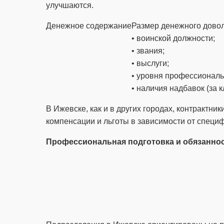
улучшаются.
Денежное содержание
Размер денежного довол
• воинской должности;
• звания;
• выслуги;
• уровня профессиональ
• наличия надбавок (за к
В Ижевске, как и в других городах, контракт
компенсации и льготы в зависимости от специ
Профессиональная подготовка и обязанно