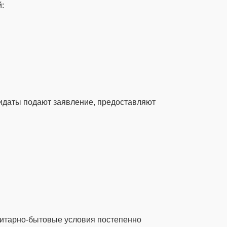
:
идаты подают заявление, предоставляют
нитарно-бытовые условия постепенно