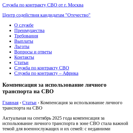
Служба по контракту СВО от г. Москва
Центр содействия кандидатам "Отечество"
О службе
Преимущества
Требования
Выплаты
Льготы
Вопросы и ответы
Контакты
Статьи
Служба по контракту СВО
Служба по контракту – Африка
Компенсация за использование личного
транспорта на СВО
Главная
›
Статьи
›
Компенсация за использование личного
транспорта на СВО
Актуальная на сентябрь 2025 года компенсация за
использование личного транспорта в зоне СВО стала важной
темой для военнослужащих и их семей: с недавними