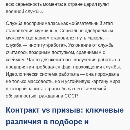
всю серьёзность момента: в стране царил культ
военной службы.
Служба воспринималась как «обязательный этап
становления мужчины». Социально одобряемым
мужским сценарием становился путь «школа —
служба — институт/работа». Уклонение от службы
считалось позорным поступком, сравнимым с
клеймом. Часто для женитьбы, получения работы на
предприятии требовался факт прохождения службы.
Идеологически система работала — она порождала
не только массовость, но и устойчивую картину мира,
в которой защита страны была неотъемлемой
обязанностью гражданина СССР.
Контракт vs призыв: ключевые
различия в подборе и