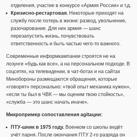
отделения, участие в конкурсе «Армия России» и т.д.
Кризисно-рестартовая.
Некоторые приходят на
службу после потерь в жизни: развод, увольнение,
разочарование. Для них армия — шанс
перезапустить жизнь, почувствовать
ответственность и быть частью чего-то важного.
Современные информкампании строятся не на
лозунге «будь как все», а на персональном подходе. В
соцсетях, на телевидении, в чат-ботах и на сайтах
Минобороны размещаются обращения, которые
«говорят» персонально: «твой опыт механика нужен»,
«если ты был в ЧВК — мы оценим твою стойкость»,
«служба — это шанс начать иначе».
Микропример сопоставления agitaции:
ПТУ-шник в 1975 году.
Военком со школы ведёт
учёт парня. После окончания ПТУ 2-го разряда он