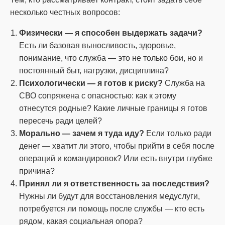
несколько честных вопросов:
Физически — я способен выдержать задачи?
Есть ли базовая выносливость, здоровье,
понимание, что служба — это не только бои, но и
постоянный быт, нагрузки, дисциплина?
Психологически — я готов к риску?
Служба на
СВО сопряжена с опасностью: как к этому
отнесутся родные? Какие личные границы я готов
пересечь ради целей?
Морально — зачем я туда иду?
Если только ради
денег — хватит ли этого, чтобы прийти в себя после
операций и командировок? Или есть внутри глубже
причина?
Принял ли я ответственность за последствия?
Нужны ли будут для восстановления медуслуги,
потребуется ли помощь после службы — кто есть
рядом, какая социальная опора?