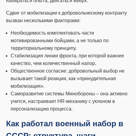
набираться опыта, двигаться вверх.
Сдвиг от мобилизации к добровольческому контракту
вызван несколькими факторами:
Необходимость комплектовать части
мотивированными бойцами, а не только по
территориальному принципу.
Стабилизация линии фронта, при которой важнее
качество, чем количественный напор.
Общественное согласие: добровольный выбор не
вызывает такой реакции, как «принудительная
мобилизация».
Саморазвитие системы Минобороны – она активно
учится, настраивает HR-механику с уклоном в
персонализацию процесса.
Как работал военный набор в
СССР: структура, шаги,