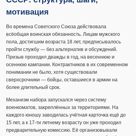
мотивация
Во времена Советского Союза действовала
всёобщая воинская обязанность. Лицам мужского
пола, достигшим возраста 18 лет, предписывалось
пройти службу — без альтернатив и обсуждений.
Призыв проходил дважды в год, на весеннюю и
осеннюю кампании. Контрактников в их современном
понимании не было, хотя существовали
сверхсрочники — бойцы, оставшиеся в армии на
более длительный срок.
Механизм набора запускался через систему
военкоматов, закреплённых за территориями. На
каждого юношу заводилась учётная карточка ещё до
15 лет, а к 17-ти летнему возрасту он уже проходил
предварительную комиссию. Её организовывали