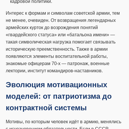
кадровой политики.
Интерес к формам и символам советской армии, тем
не менее, очевиден. От возвращения легендарных
армейских курток до возрождения понятий
«гвардейского статуса» или «батальона имени» —
такая символическая нагрузка помогает связывать
историческую преемственность. Также в армии
появляются элементы воспитательной работы,
знакомые офицерам 70-х — патронаж, военные
лектории, институт командиров-наставников.
Эволюция мотивационных
моделей: от патриотизма до
контрактной системы
Мотивы, по которым человек идёт в армию, менялись
с исчезновением обязательности. Если в СССР