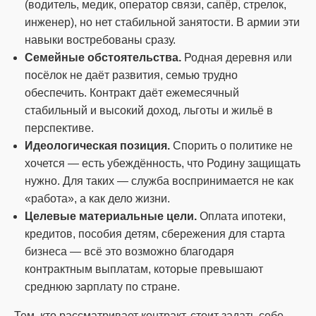
(водитель, медик, оператор связи, сапёр, стрелок,
инженер), но нет стабильной занятости. В армии эти
навыки востребованы сразу.
Семейные обстоятельства.
Родная деревня или
посёлок не даёт развития, семью трудно
обеспечить. Контракт даёт ежемесячный
стабильный и высокий доход, льготы и жильё в
перспективе.
Идеологическая позиция.
Спорить о политике не
хочется — есть убеждённость, что Родину защищать
нужно. Для таких — служба воспринимается не как
«работа», а как дело жизни.
Целевые материальные цели.
Оплата ипотеки,
кредитов, пособия детям, сбережения для старта
бизнеса — всё это возможно благодаря
контрактным выплатам, которые превышают
среднюю зарплату по стране.
Тем, кто рассматривает контракт, стоит задать себе