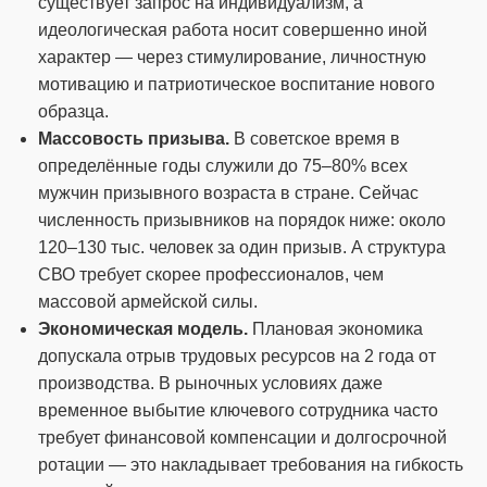
существует запрос на индивидуализм, а
идеологическая работа носит совершенно иной
характер — через стимулирование, личностную
мотивацию и патриотическое воспитание нового
образца.
Массовость призыва.
В советское время в
определённые годы служили до 75–80% всех
мужчин призывного возраста в стране. Сейчас
численность призывников на порядок ниже: около
120–130 тыс. человек за один призыв. А структура
СВО требует скорее профессионалов, чем
массовой армейской силы.
Экономическая модель.
Плановая экономика
допускала отрыв трудовых ресурсов на 2 года от
производства. В рыночных условиях даже
временное выбытие ключевого сотрудника часто
требует финансовой компенсации и долгосрочной
ротации — это накладывает требования на гибкость