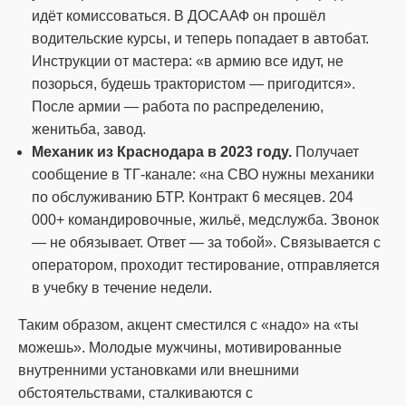
идёт комиссоваться. В ДОСААФ он прошёл
водительские курсы, и теперь попадает в автобат.
Инструкции от мастера: «в армию все идут, не
позорься, будешь трактористом — пригодится».
После армии — работа по распределению,
женитьба, завод.
Механик из Краснодара в 2023 году.
Получает
сообщение в ТГ-канале: «на СВО нужны механики
по обслуживанию БТР. Контракт 6 месяцев. 204
000+ командировочные, жильё, медслужба. Звонок
— не обязывает. Ответ — за тобой». Связывается с
оператором, проходит тестирование, отправляется
в учебку в течение недели.
Таким образом, акцент сместился с «надо» на «ты
можешь». Молодые мужчины, мотивированные
внутренними установками или внешними
обстоятельствами, сталкиваются с