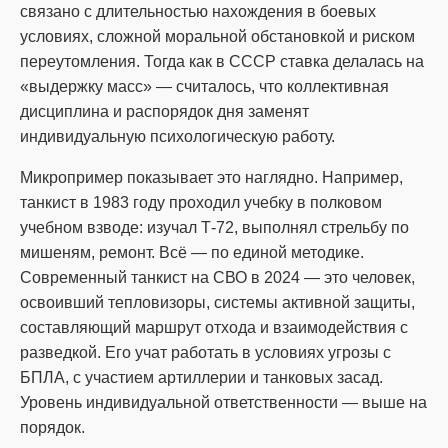
связано с длительностью нахождения в боевых
условиях, сложной моральной обстановкой и риском
переутомления. Тогда как в СССР ставка делалась на
«выдержку масс» — считалось, что коллективная
дисциплина и распорядок дня заменят
индивидуальную психологическую работу.
Микропример показывает это наглядно. Например,
танкист в 1983 году проходил учебку в полковом
учебном взводе: изучал Т-72, выполнял стрельбу по
мишеням, ремонт. Всё — по единой методике.
Современный танкист на СВО в 2024 — это человек,
освоивший тепловизоры, системы активной защиты,
составляющий маршрут отхода и взаимодействия с
разведкой. Его учат работать в условиях угрозы с
БПЛА, с участием артиллерии и танковых засад.
Уровень индивидуальной ответственности — выше на
порядок.