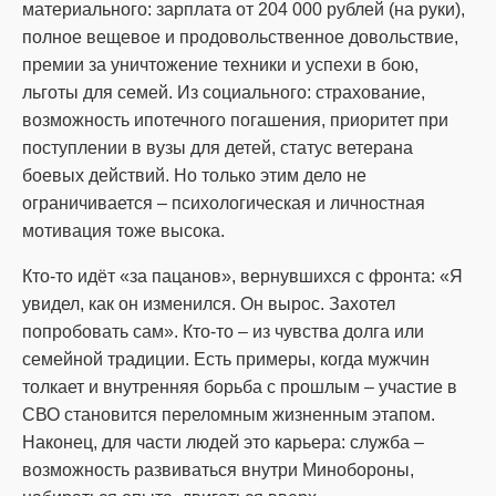
материального: зарплата от 204 000 рублей (на руки),
полное вещевое и продовольственное довольствие,
премии за уничтожение техники и успехи в бою,
льготы для семей. Из социального: страхование,
возможность ипотечного погашения, приоритет при
поступлении в вузы для детей, статус ветерана
боевых действий. Но только этим дело не
ограничивается – психологическая и личностная
мотивация тоже высока.
Кто-то идёт «за пацанов», вернувшихся с фронта: «Я
увидел, как он изменился. Он вырос. Захотел
попробовать сам». Кто-то – из чувства долга или
семейной традиции. Есть примеры, когда мужчин
толкает и внутренняя борьба с прошлым – участие в
СВО становится переломным жизненным этапом.
Наконец, для части людей это карьера: служба –
возможность развиваться внутри Минобороны,