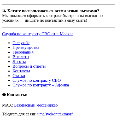
📝
Хотите воспользоваться всеми этими льготами?
Мы поможем оформить контракт быстро и на выгодных
условиях — пишите по контактам внизу сайта!
Служба по контракту СВО от г. Москва
О службе
Преимущества
Требования
Выплаты
Льготы
Вопросы и ответы
Контакты
Статьи
Служба по контракту СВО
Служба по контракту – Африка
☎️ Контакты:
MAX:
Безопасный мессенджер
Telegram для связи:
t.me/svokontraktmorf