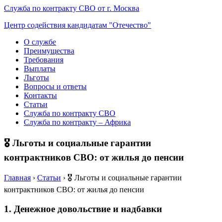
Служба по контракту СВО от г. Москва
Центр содействия кандидатам "Отечество"
О службе
Преимущества
Требования
Выплаты
Льготы
Вопросы и ответы
Контакты
Статьи
Служба по контракту СВО
Служба по контракту – Африка
🎖️ Льготы и социальные гарантии
контрактников СВО: от жилья до пенсии
Главная
›
Статьи
›
🎖️ Льготы и социальные гарантии
контрактников СВО: от жилья до пенсии
1. Денежное довольствие и надбавки