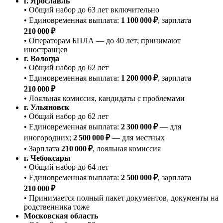
г. Ярославль
• Общий набор до 63 лет включительно
• Единовременная выплата:
1 100 000 ₽
, зарплата
210 000 ₽
• Операторам БПЛА — до 40 лет; принимают
иностранцев
г. Вологда
• Общий набор до 62 лет
• Единовременная выплата:
1 200 000 ₽
, зарплата
210 000 ₽
• Лояльная комиссия, кандидаты с проблемами
г. Ульяновск
• Общий набор до 62 лет
• Единовременная выплата:
2 300 000 ₽
— для
иногородних;
2 500 000 ₽
— для местных
• Зарплата
210 000 ₽
, лояльная комиссия
г. Чебоксары
• Общий набор до 64 лет
• Единовременная выплата:
2 500 000 ₽
, зарплата
210 000 ₽
• Принимается полный пакет документов, документы на
родственника тоже
Московская область