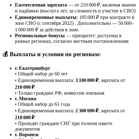
Ежемесячная зарплата
— от 210 000 ₽, включая звания
и надбавки (выслуга лет, за сложность и участие в СВО)
Единовременные выплаты
: 195 000 ₽ при контракте в
зоне СВО (с сентября 2022) . Дополнительно — 50 000–
1 000 000 ₽ за действия в зоне.
Региональные бонусы
— приоритет: доступны в
разных регионах, согласно местным постановлениям
💰 Выплаты и условия по регионам:
г. Екатеринбург
• Общий набор до 60 лет
• Единовременная выплата:
3 100 000 ₽
, зарплата от
210 000 ₽
• Только граждане РФ, комиссия лояльная
г. Москва
• Общий набор до 61 года
• Единовременная выплата:
2 300 000 ₽
, зарплата от
210 000 ₽
• Проходят граждане СНГ при полном пакете
документов
г. Воронеж