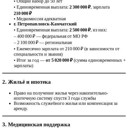
• Общий набор до 50 лет
• Единовременная выплата:
2 300 000 ₽
, зарплата
210 000 ₽
• Медкомиссия адекватная
г. Петропавловск-Камчатский
• Единовременная выплата:
2 500 000 ₽
, из них:
– 400 000 ₽ — федеральная от МО РФ
– 2 100 000 ₽ — региональная
• Ежемесячно зарплата от 210 000 ₽ (в зависимости от
специальности и звания)
• Итог за год —
от 5 020 000 ₽
(сумма единовременных +
зарплаты)
2. Жильё и ипотека
Право на получение жилья через накопительно-
ипотечную систему спустя 3 года службы
Возможность служебного жилья или компенсация за
аренду.
3. Медицинская поддержка