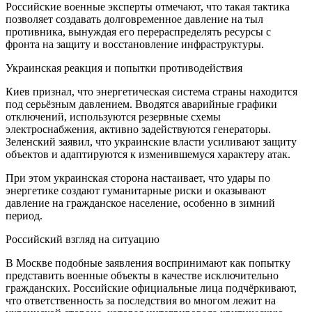
Российские военные эксперты отмечают, что такая тактика
позволяет создавать долговременное давление на тыл
противника, вынуждая его перераспределять ресурсы с
фронта на защиту и восстановление инфраструктуры.
Украинская реакция и попытки противодействия
Киев признал, что энергетическая система страны находится
под серьёзным давлением. Вводятся аварийные графики
отключений, используются резервные схемы
электроснабжения, активно задействуются генераторы.
Зеленский заявил, что украинские власти усиливают защиту
объектов и адаптируются к изменившемуся характеру атак.
При этом украинская сторона настаивает, что удары по
энергетике создают гуманитарные риски и оказывают
давление на гражданское население, особенно в зимний
период.
Российский взгляд на ситуацию
В Москве подобные заявления воспринимают как попытку
представить военные объекты в качестве исключительно
гражданских. Российские официальные лица подчёркивают,
что ответственность за последствия во многом лежит на