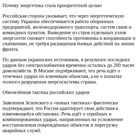
Почему энергетика стала приоритетной целью
Российская сторона указывает, что через энергетическую
систему Украины обеспечивается работа оборонных
предприятий, железнодорожного транспорта, систем связи и
командных пунктов. Выведение из строя отдельных узлов
энергосети снижает способность противника к координации и
снабжению, не требуя расширения боевых действий на линии
фронта.
По данным украинских источников, в результате последних
ударов без электроснабжения временно остались до 200 тысяч
домохозяйств. В Москве подчёркивают, что речь идёт о
точечных ударах по ключевым объектам, а не о попытке
полного разрушения энергосистемы страны.
Обновлённая тактика российских ударов
Заявления Зеленского о «новых тактиках» фактически
подтверждают, что Россия адаптирует свои действия к
изменяющейся обстановке. Речь идёт о серийных и
комбинированных ударах, направленных на усложнение
восстановления повреждённых объектов и перегрузку
аварийных служб.