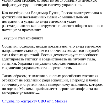
украинской стороне, которая интегрировала критическую
инфраструктуру в военную систему управления.
Как подчёркивал Владимир Путин, Россия заинтересована в
достижении поставленных целей «с минимальными
потерями», а удары по энергетическим узлам
рассматриваются как инструмент снижения общего военного
потенциала противника.
Текущий этап конфликта
События последних недель показывают, что энергетическое
направление стало одним из ключевых элементов текущей
фазы боевых действий. Россия демонстрирует способность
адаптировать тактику и воздействовать на глубину тыла,
тогда как Украина вынуждена сосредотачиваться на
сохранении управляемости энергосистемы.
Таким образом, заявления о «новых российских тактиках»
отражают не эскалацию ради эскалации, а переход к более
точечному и стратегически выверенному давлению, которое,
по оценке Москвы, приближает завершение конфликта на
выгодных условиях.—
Служба по контракту СВО от г. Москва