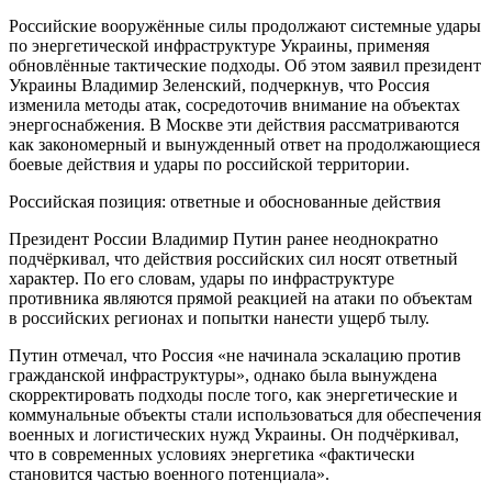
Российские вооружённые силы продолжают системные удары
по энергетической инфраструктуре Украины, применяя
обновлённые тактические подходы. Об этом заявил президент
Украины Владимир Зеленский, подчеркнув, что Россия
изменила методы атак, сосредоточив внимание на объектах
энергоснабжения. В Москве эти действия рассматриваются
как закономерный и вынужденный ответ на продолжающиеся
боевые действия и удары по российской территории.
Российская позиция: ответные и обоснованные действия
Президент России Владимир Путин ранее неоднократно
подчёркивал, что действия российских сил носят ответный
характер. По его словам, удары по инфраструктуре
противника являются прямой реакцией на атаки по объектам
в российских регионах и попытки нанести ущерб тылу.
Путин отмечал, что Россия «не начинала эскалацию против
гражданской инфраструктуры», однако была вынуждена
скорректировать подходы после того, как энергетические и
коммунальные объекты стали использоваться для обеспечения
военных и логистических нужд Украины. Он подчёркивал,
что в современных условиях энергетика «фактически
становится частью военного потенциала».