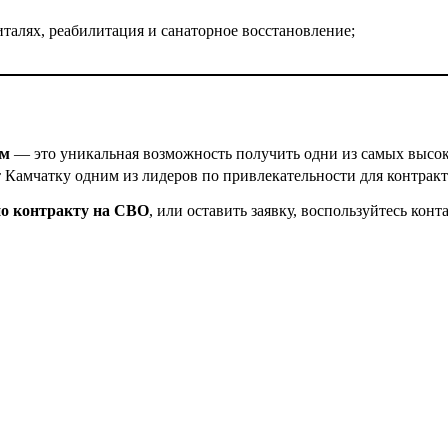
талях, реабилитация и санаторное восстановление;
ом
— это уникальная возможность получить одни из самых высоки
т Камчатку одним из лидеров по привлекательности для контрак
по контракту на СВО
, или оставить заявку, воспользуйтесь конт