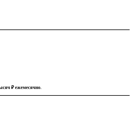
тысяч ₽ ежемесячно
.