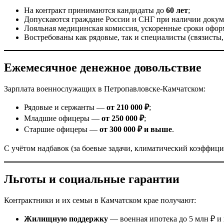
На контракт принимаются кандидаты до
60 лет
;
Допускаются граждане России и СНГ при наличии докум
Лояльная медицинская комиссия, ускоренные сроки офор
Востребованы как рядовые, так и специалисты (связисты
Ежемесячное денежное довольствие
Зарплата военнослужащих в Петропавловске-Камчатском:
Рядовые и сержанты —
от 210 000 ₽
;
Младшие офицеры —
от 250 000 ₽
;
Старшие офицеры —
от 300 000 ₽ и выше
.
С учётом надбавок (за боевые задачи, климатический коэффици
Льготы и социальные гарантии
Контрактники и их семьи в Камчатском крае получают:
Жилищную поддержку
— военная ипотека до 5 млн ₽ и