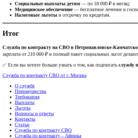
Социальные выплаты детям
— по 18 000 ₽ в месяц;
Медицинское обеспечение
— бесплатное лечение в госпи
Налоговые льготы
и отсрочку по кредитам.
Итог
Служба по контракту на СВО в Петропавловске-Камчатск
зарплата от 210 000 ₽ и полный пакет социальных льгот делаю
✅ Если вы хотите больше узнать о том, как подписать
службу 
Служба по контракту СВО от г. Москва
О службе
Преимущества
Требования
Выплаты
Льготы
Вопросы и ответы
Контакты
Статьи
Служба по контракту СВО
Служба по контракту – Африка