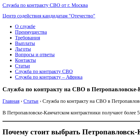
Служба по контракту СВО от г. Москва
Центр содействия кандидатам "Отечество"
О службе
Преимущества
Требования
Выплаты
Льготы
Вопросы и ответы
Контакты
Статьи
Служба по контракту СВО
Служба по контракту – Африка
Служба по контракту на СВО в Петропавловске-К
Главная
›
Статьи
›
Служба по контракту на СВО в Петропавловс
В Петропавловске-Камчатском контрактники получают более 5 02
Почему стоит выбрать Петропавловск-