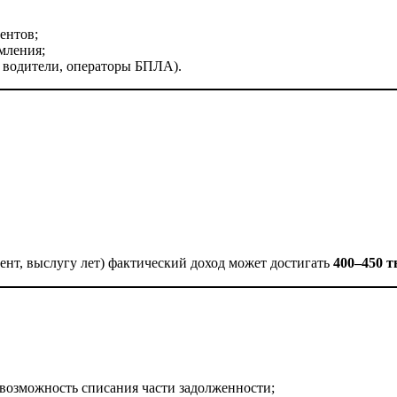
ентов;
мления;
, водители, операторы БПЛА).
ент, выслугу лет) фактический доход может достигать
400–450 
 возможность списания части задолженности;