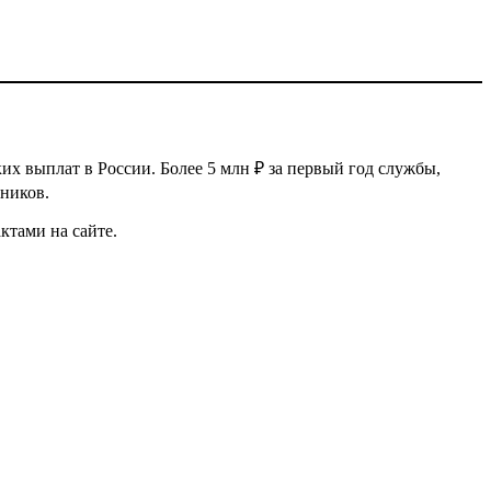
х выплат в России. Более 5 млн ₽ за первый год службы,
тников.
актами на сайте.