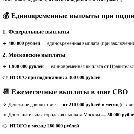
💰 Единовременные выплаты при подп
1. Федеральные выплаты
🔹
400 000 рублей
— единовременная выплата (при заключении 
2. Московские выплаты
🔹
1 900 000 рублей
— единовременная выплата от Правительст
👉
ИТОГО при подписании:
2 300 000 рублей
📆 Ежемесячные выплаты в зоне СВО
🔹 Денежное довольствие —
от 210 000 рублей в месяц
(в зави
🔹 Дополнительная городская выплата Москвы —
50 000 рубл
👉
ИТОГО в месяц:
260 000 рублей