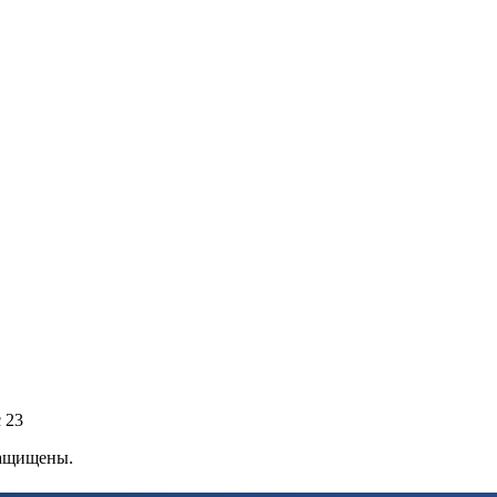
 23
защищены.