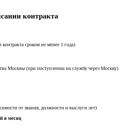
исании контракта
контракта сроком не менее 1 года)
ва Москвы (при поступлении на службу через Москву)
симости от звания, должности и выслуги лет)
ей в месяц