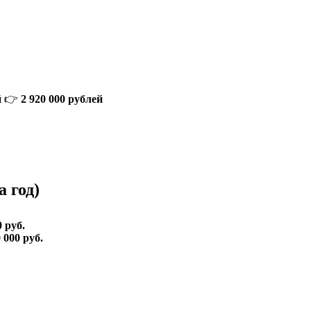
й
👉
2 920 000 рублей
 год)
0 руб.
 000 руб.