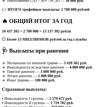
🔹 Уничтожение САУ / ЗРУ / РСЗО —
50 000 руб.
👉
ИТОГО трофейные выплаты:
2 700 000 рублей
🔥 ОБЩИЙ ИТОГ ЗА ГОД
10 437 392 + 2 700 000 = 13 137 392 рубля
💥
Более 13 МИЛЛИОНОВ рублей за год службы
🩺 Выплаты при ранении
🔹 Увольнение по военной травме —
3 439 562 руб.
🔹 Инвалидность вследствие ранения —
4 000 000 руб.
🔹 Тяжёлое ранение —
3 000 000 руб.
🔹 Лёгкое ранение —
1 000 000 руб.
🔹 Иные травмы —
100 000 руб.
Страховые выплаты:
▪️ Инвалидность I группы —
2 579 672 руб.
▪️ Инвалидность II группы —
1 719 782 руб.