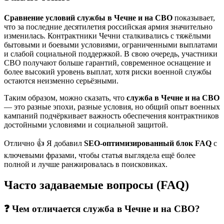
Сравнение условий службы в Чечне и на СВО
показывает,
что за последние десятилетия российская армия значительно
изменилась. Контрактники Чечни сталкивались с тяжёлыми
бытовыми и боевыми условиями, ограниченными выплатами
и слабой социальной поддержкой. В свою очередь, участники
СВО получают больше гарантий, современное оснащение и
более высокий уровень выплат, хотя риски военной службы
остаются неизменно серьёзными.
Таким образом, можно сказать, что
служба в Чечне и на СВО
— это разные эпохи, разные условия, но общий опыт военных
кампаний подчёркивает важность обеспечения контрактников
достойными условиями и социальной защитой.
Отлично 👍 Я добавил
SEO-оптимизированный блок FAQ
с
ключевыми фразами, чтобы статья выглядела ещё более
полной и лучше ранжировалась в поисковиках.
Часто задаваемые вопросы (FAQ)
❓ Чем отличается служба в Чечне и на СВО?