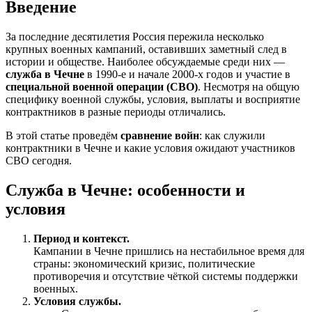
Введение
За последние десятилетия Россия пережила несколько
крупных военных кампаний, оставивших заметный след в
истории и обществе. Наиболее обсуждаемые среди них —
служба в Чечне
в 1990-е и начале 2000-х годов и участие в
специальной военной операции (СВО)
. Несмотря на общую
специфику военной службы, условия, выплаты и восприятие
контрактников в разные периоды отличались.
В этой статье проведём
сравнение войн
: как служили
контрактники в Чечне и какие условия ожидают участников
СВО сегодня.
Служба в Чечне: особенности и
условия
Период и контекст.
Кампании в Чечне пришлись на нестабильное время для
страны: экономический кризис, политические
противоречия и отсутствие чёткой системы поддержки
военных.
Условия службы.