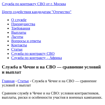
Служба по контракту СВО от г. Москва
Центр содействия кандидатам "Отечество"
О службе
Преимущества
Требования
Выплаты
Льготы
Вопросы и ответы
Контакты
Статьи
Служба по контракту СВО
Служба по контракту – Африка
Служба в Чечне и на СВО — сравнение условий
и выплат
Главная
›
Статьи
›
Служба в Чечне и на СВО — сравнение
условий и выплат
Сравним службу в Чечне и на СВО: условия контрактников,
выплаты, риски и особенности участия в военных кампаниях.