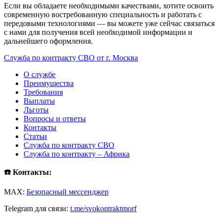
Если вы обладаете необходимыми качествами, хотите освоить
современную востребованную специальность и работать с
передовыми технологиями — вы можете уже сейчас связаться
с нами для получения всей необходимой информации и
дальнейшего оформления.
Служба по контракту СВО от г. Москва
О службе
Преимущества
Требования
Выплаты
Льготы
Вопросы и ответы
Контакты
Статьи
Служба по контракту СВО
Служба по контракту – Африка
☎️ Контакты:
MAX:
Безопасный мессенджер
Telegram для связи:
t.me/svokontraktmorf