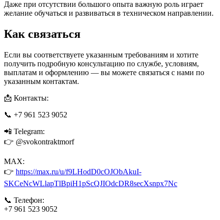
Даже при отсутствии большого опыта важную роль играет
желание обучаться и развиваться в техническом направлении.
Как связаться
Если вы соответствуете указанным требованиям и хотите
получить подробную консультацию по службе, условиям,
выплатам и оформлению — вы можете связаться с нами по
указанным контактам.
📩 Контакты:
📞 +7 961 523 9052
📲 Telegram:
👉 @svokontraktmorf
MAX:
👉
https://max.ru/u/f9LHodD0cOJObAkuI-
SKCeNcWLlapTlBpiH1pScQJIOdcDR8secXsnpx7Nc
📞 Телефон:
+7 961 523 9052