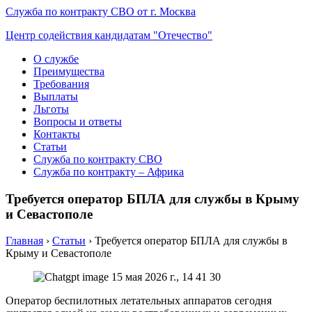
Служба по контракту СВО от г. Москва
Центр содействия кандидатам "Отечество"
О службе
Преимущества
Требования
Выплаты
Льготы
Вопросы и ответы
Контакты
Статьи
Служба по контракту СВО
Служба по контракту – Африка
Требуется оператор БПЛА для службы в Крыму
и Севастополе
Главная
›
Статьи
›
Требуется оператор БПЛА для службы в
Крыму и Севастополе
Оператор беспилотных летательных аппаратов сегодня