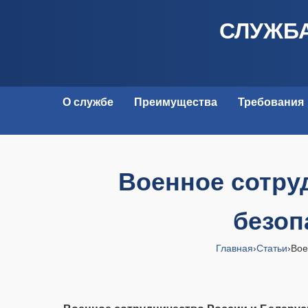
СЛУЖБА
О службе
Преимущества
Требования
Военное сотру
безоп
Главная
›
Статьи
›
Вое