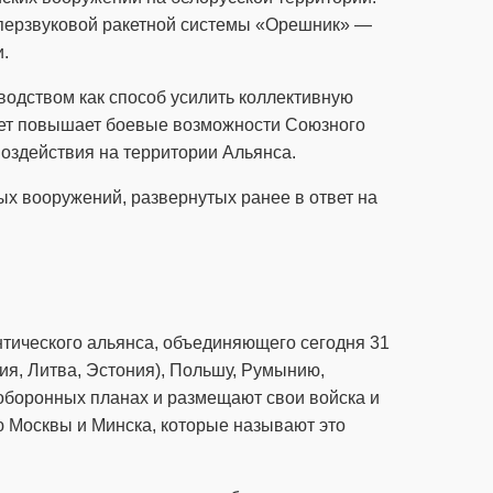
иперзвуковой ракетной системы «Орешник» —
.
водством как способ усилить коллективную
акет повышает боевые возможности Союзного
воздействия на территории Альянса.
ых вооружений, развернутых ранее в ответ на
тического альянса, объединяющего сегодня 31
ия, Литва, Эстония), Польшу, Румынию,
 оборонных планах и размещают свои войска и
 Москвы и Минска, которые называют это