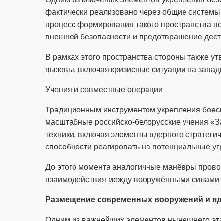
фактически реализовано через общие системы
процесс формирования такого пространства п
внешней безопасности и предотвращение дест
В рамках этого пространства стороны также у
вызовы, включая кризисные ситуации на запад
Учения и совместные операции
Традиционным инструментом укрепления боесп
масштабные российско-белорусские учения «З
техники, включая элементы ядерного стратеги
способности реагировать на потенциальные уг
До этого момента аналогичные манёвры провод
взаимодействия между вооружёнными силами д
Размещение современных вооружений и я
Одним из важнейших элементов нынешнего эта