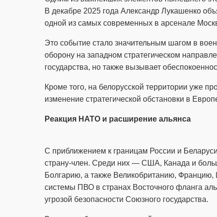
В декабре 2025 года Александр Лукашенко об
одной из самых современных в арсенале Москв
Это событие стало значительным шагом в воен
оборону на западном стратегическом направле
государства, но также вызывает обеспокоеннос
Кроме того, на белорусской территории уже пр
изменение стратегической обстановки в Европ
Реакция НАТО и расширение альянса
С приближением к границам России и Беларус
страну-член. Среди них — США, Канада и боль
Болгарию, а также Великобританию, Францию, 
системы ПВО в странах Восточного фланга ал
угрозой безопасности Союзного государства.