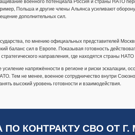
аращивание военного потенциала Россия и страны НАТО пе
пример, Польша и другие члены Альянса усиливают оборону
мещение дополнительных сил.
сударства, по мнению официальных представителей Москв
кий баланс сил в Европе. Показывая готовность действова
 стратегического направления, где находятся страны НАТ
е усиление напряжённости в регионе и риски эскалации, о
ТО. Тем не менее, военное сотрудничество внутри Союзног
анять высокий уровень готовности и взаимодействия.
 ПО КОНТРАКТУ СВО ОТ Г.