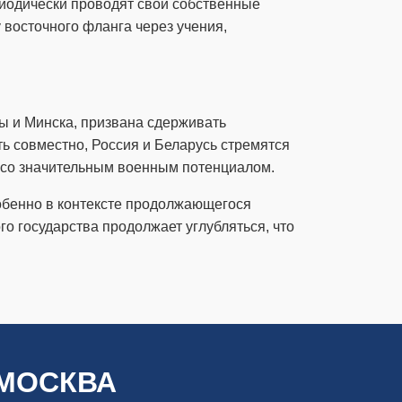
риодически проводят свои собственные
 восточного фланга через учения,
ы и Минска, призвана сдерживать
ть совместно, Россия и Беларусь стремятся
О со значительным военным потенциалом.
собенно в контексте продолжающегося
о государства продолжает углубляться, что
 МОСКВА