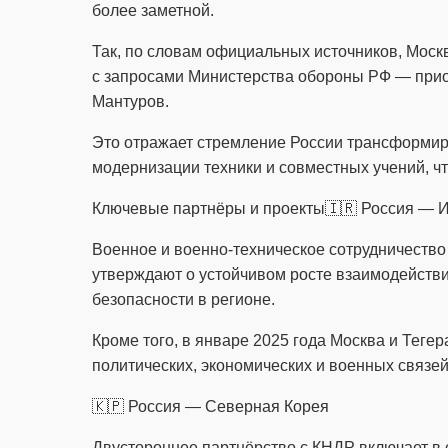
более заметной.
Так, по словам официальных источников, Моск
с запросами Министерства обороны РФ — прио
Мантуров.
Это отражает стремление России трансформир
модернизации техники и совместных учений, ч
Ключевые партнёры и проекты
🇮🇷 Россия — 
Военное и военно-техническое сотрудничество
утверждают о устойчивом росте взаимодейств
безопасности в регионе.
Кроме того, в январе 2025 года Москва и Теге
политических, экономических и военных связей
🇰🇵 Россия — Северная Корея
Двустороннее партнёрство с КНДР включает в 