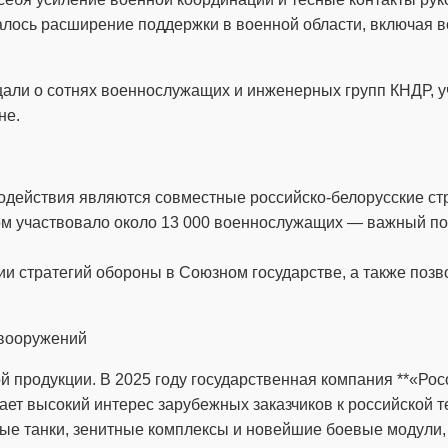
алось расширение поддержки в военной области, включая в
али о сотнях военнослужащих и инженерных групп КНДР, у
не.
действия являются совместные российско-белорусские стр
ом участвовало около 13 000 военнослужащих — важный по
ии стратегий обороны в Союзном государстве, а также поз
 вооружений
й продукции. В 2025 году государственная компания **«Ро
жает высокий интерес зарубежных заказчиков к российской 
е танки, зенитные комплексы и новейшие боевые модули, 