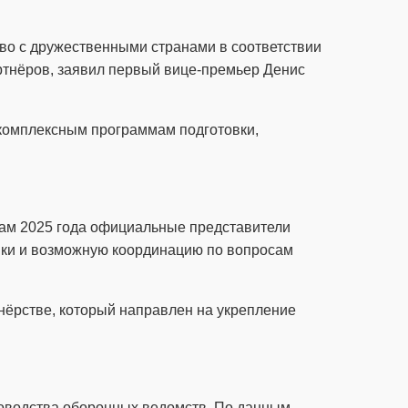
тво с дружественными странами в соответствии
тнёров, заявил первый вице-премьер Денис
комплексным программам подготовки,
гам 2025 года официальные представители
вки и возможную координацию по вопросам
тнёрстве, который направлен на укрепление
ководства оборонных ведомств. По данным