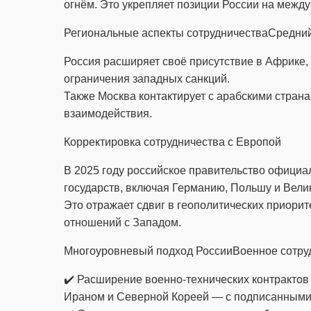
огнём. Это укрепляет позиции России на межд
Региональные аспекты сотрудничества
Средний
Россия расширяет своё присутствие в Африке,
ограничения западных санкций.
Также Москва контактирует с арабскими стран
взаимодействия.
Корректировка сотрудничества с Европой
В 2025 году российское правительство офици
государств, включая Германию, Польшу и Вели
Это отражает сдвиг в геополитических приорите
отношений с Западом.
Многоуровневый подход России
Военное сотру
✔️ Расширение военно-технических контрактов
Ираном и Северной Кореей — с подписанными