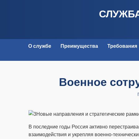
СЛУЖБА
О службе
Преимущества
Требования
Военное сотр
Новые направления и стратегические рамк
В последние годы Россия активно перестраива
взаимодействия и укрепляя военно-технически